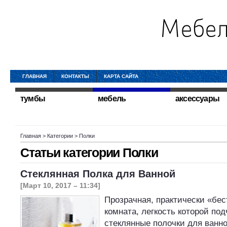
ГЛАВНАЯ
КОНТАКТЫ
КАРТА САЙТА
тумбы
мебель
аксессуары
Главная
> Категории > Полки
Статьи категории
Полки
Стеклянная Полка для Ванной
[Март 10, 2017 – 11:34]
Прозрачная, практически «бес
комната, легкость которой по
стеклянные полочки для ванн