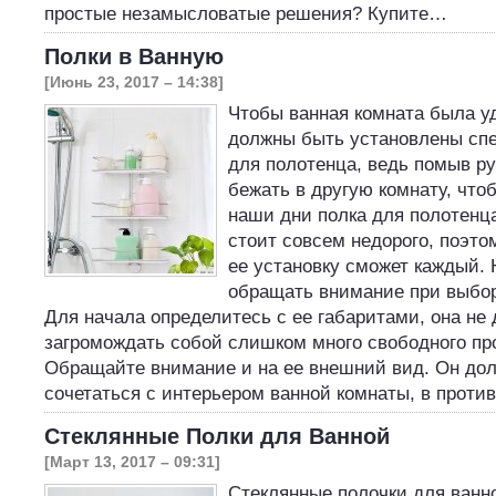
простые незамысловатые решения? Купите…
Полки в Ванную
[Июнь 23, 2017 – 14:38]
Чтобы ванная комната была уд
должны быть установлены сп
для полотенца, ведь помыв ру
бежать в другую комнату, что
наши дни полка для полотенц
стоит совсем недорого, поэто
ее установку сможет каждый. 
обращать внимание при выбор
Для начала определитесь с ее габаритами, она не
загромождать собой слишком много свободного пр
Обращайте внимание и на ее внешний вид. Он до
сочетаться с интерьером ванной комнаты, в прот
Стеклянные Полки для Ванной
[Март 13, 2017 – 09:31]
Стеклянные полочки для ванн