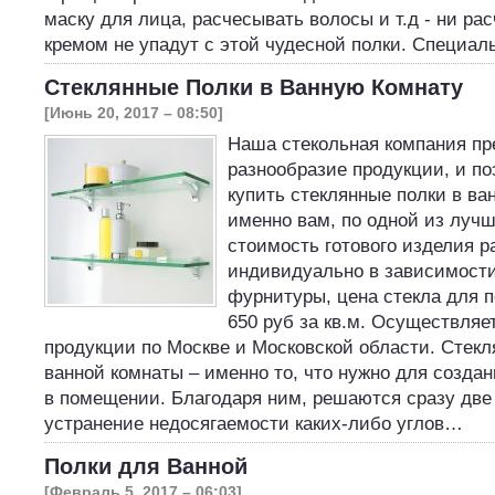
маску для лица, расчесывать волосы и т.д - ни рас
кремом не упадут с этой чудесной полки. Специа
Стеклянные Полки в Ванную Комнату
[Июнь 20, 2017 – 08:50]
Наша стекольная компания пр
разнообразие продукции, и п
купить стеклянные полки в в
именно вам, по одной из лучш
стоимость готового изделия 
индивидуально в зависимости
фурнитуры, цена стекла для п
650 руб за кв.м. Осуществляе
продукции по Москве и Московской области. Стекл
ванной комнаты – именно то, что нужно для созда
в помещении. Благодаря ним, решаются сразу две
устранение недосягаемости каких-либо углов…
Полки для Ванной
[Февраль 5, 2017 – 06:03]