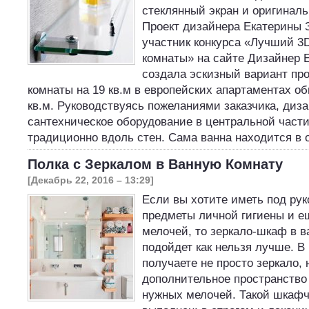
стеклянный экран и оригиналь
Проект дизайнера Екатерины 
участник конкурса «Лучший 3
комнаты» на сайте Дизайнер 
создала эскизный вариант про
комнаты на 19 кв.м в европейских апартаментах 
кв.м. Руководствуясь пожеланиями заказчика, диз
сантехническое оборудование в центральной части
традиционно вдоль стен. Сама ванна находится в
Полка с Зеркалом в Ванную Комнату
[Декабрь 22, 2016 – 13:29]
Если вы хотите иметь под рук
предметы личной гигиены и е
мелочей, то зеркало-шкаф в 
подойдет как нельзя лучше. В
получаете не просто зеркало, 
дополнительное пространство
нужных мелочей. Такой шкафч