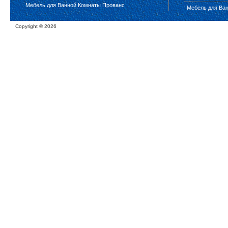
Мебель для Ванной Комнаты Прованс
Мебель для Ва
Copyright ©
2026