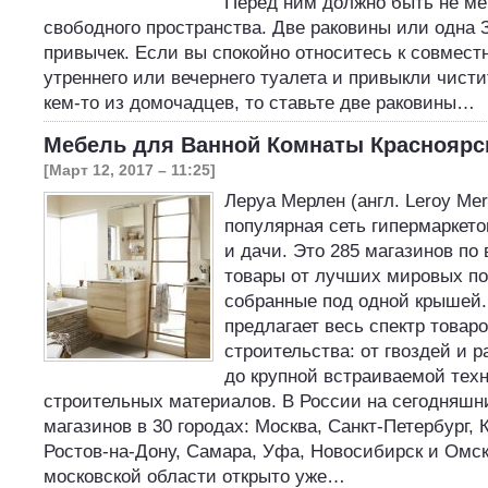
Перед ним должно быть не ме
свободного пространства. Две раковины или одна 
привычек. Если вы спокойно относитесь к совмес
утреннего или вечернего туалета и привыкли чисти
кем-то из домочадцев, то ставьте две раковины…
Мебель для Ванной Комнаты Красноярс
[Март 12, 2017 – 11:25]
Леруа Мерлен (англ. Leroy Mer
популярная сеть гипермаркето
и дачи. Это 285 магазинов по 
товары от лучших мировых по
собранные под одной крышей.
предлагает весь спектр товар
строительства: от гвоздей и 
до крупной встраиваемой техн
строительных материалов. В России на сегодняшни
магазинов в 30 городах: Москва, Санкт-Петербург, 
Ростов-на-Дону, Самара, Уфа, Новосибирск и Омск
московской области открыто уже…