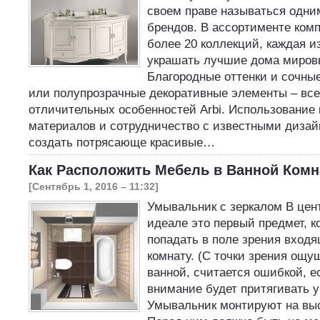
своем праве называться одни
брендов. В ассортименте ком
более 20 коллекций, каждая и
украшать лучшие дома миров
Благородные оттенки и сочные
или полупрозрачные декоративные элементы – все 
отличительных особенностей Arbi. Использование
материалов и сотрудничество с известными диза
создать потрясающе красивые…
Как Расположить Мебель в Ванной Комн
[Сентябрь 1, 2016 – 11:32]
Умывальник с зеркалом В цен
идеале это первый предмет, 
попадать в поле зрения входя
комнату. (С точки зрения ощу
ванной, считается ошибкой, е
внимание будет притягивать у
Умывальник монтируют на выс