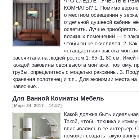
ЧТО СЛЕДУЕТ УЧЕСТЬ В РЕ
КОМНАТЫ? 1. Помимо верхнег
о местном освещении у зерка
отдельной душевой кабины её
осветить. Лучше приобретать
влажных помещений — с закр
чтобы он не окислялся. 2. Как
«стандартная» высота монтаж
рассчитана на людей ростом 1, 65–1, 80 см. Имейте
каждой раковины своя высота монтажа, поэтому, 
трубы, определитесь с моделью раковины. 3. Про
хранения полотенец и т.п.. Для экономии места на
навесные…
Для Ванной Комнаты Мебель
[Март 24, 2017 – 14:57]
Какой должна быть идеальная
Такой, чтобы техника и комму
вписывались в ее интерьер. 
поможет создать такую ванную