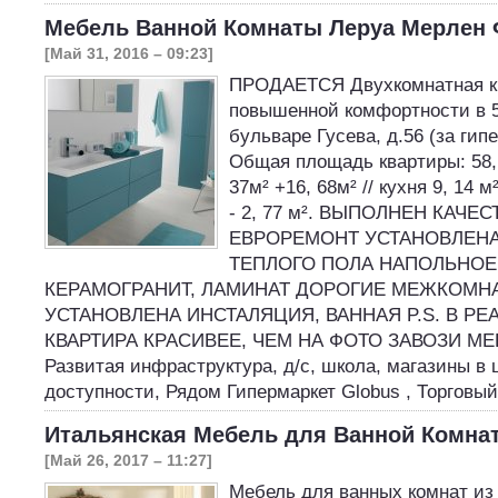
Мебель Ванной Комнаты Леруа Мерлен 
[Май 31, 2016 – 09:23]
ПРОДАЕТСЯ Двухкомнатная к
повышенной комфортности в 5
бульваре Гусева, д.56 (за гип
Общая площадь квартиры: 58, 
37м² +16, 68м² // кухня 9, 14 м
- 2, 77 м². ВЫПОЛНЕН КАЧЕ
ЕВРОРЕМОНТ УСТАНОВЛЕН
ТЕПЛОГО ПОЛА НАПОЛЬНОЕ
КЕРАМОГРАНИТ, ЛАМИНАТ ДОРОГИЕ МЕЖКОМН
УСТАНОВЛЕНА ИНСТАЛЯЦИЯ, ВАННАЯ P.S. В Р
КВАРТИРА КРАСИВЕЕ, ЧЕМ НА ФОТО ЗАВОЗИ М
Развитая инфраструктура, д/с, школа, магазины в
доступности, Рядом Гипермаркет Globus , Торговы
Итальянская Мебель для Ванной Комна
[Май 26, 2017 – 11:27]
Мебель для ванных комнат из