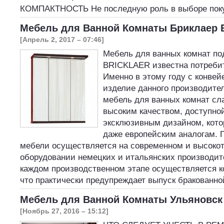
КОМПАКТНОСТЬ Не последную роль в выборе пок
Мебель для Ванной Комнаты Бриклаер 
[Апрель 2, 2017 – 07:46]
Мебель для ванных комнат по
BRICKLAER известна потребит
Именно в этому году с конвей
изделие данного производител
мебель для ванных комнат сл
высоким качеством, доступно
эксклюзивным дизайном, кото
даже европейским аналогам. 
мебели осуществляется на современном и высоко
оборудовании немецких и итальянских производите
каждом производственном этапе осуществляется к
что практически предупреждает выпуск бракованн
Мебель для Ванной Комнаты Ульяновск
[Ноябрь 27, 2016 – 15:12]