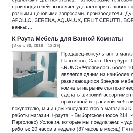
производителей позволяет удовлетворить любого п
разными ценовыми запросами. производители: Ду
APOLLO, SERENA, AQUALUX, ERLIT CERUTTI, BO
ванны:…
К Раута Мебель для Ванной Комнаты
[Июль 30, 2016 – 12:39]
Продавец-консультант в магаз
Парголово, Санкт-Петербург. 
«RUNO»™появилась более 10 
является одним из наиболее 
развивающихся брендов мебе
комнаты на рынке сантехничес
сделать широкий ассортимент
практичной и красивой мебел
покупателю, мы ищем консультантов в магазины К-
работы магазин К-раута: - Выборгское шоссе 214, кор
Парголово) Условия, которые мы предлагаем: - уд
работы: 20 часов в неделю (87 часов в месяц) Пят