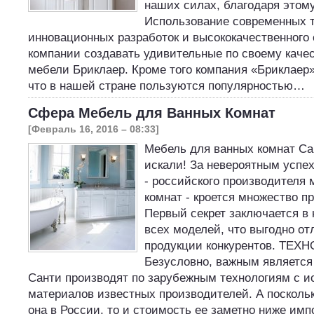
наших силах, благодаря этом
Использование современных т
инновационных разработок и высококачественного 
компании создавать удивительные по своему каче
мебели Бриклаер. Кроме того компания «Бриклаер»
что в нашей стране пользуются популярностью…
Сфера Мебель для Ванных Комнат
[Февраль 16, 2016 – 08:33]
Мебель для ванных комнат Сан
искали! За невероятным успе
- российского производителя
комнат - кроется множество 
Первый секрет заключается в
всех моделей, что выгодно от
продукции конкурентов. ТЕХ
Безусловно, важным является 
Санти производят по зарубежным технологиям с 
материалов известных производителей. А поскольк
она в России, то и стоимость ее заметно ниже имп