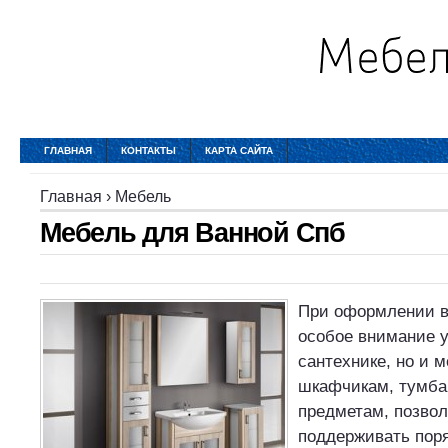
ГЛАВНАЯ
КОНТАКТЫ
КАРТА САЙТА
Главная
›
Мебель
Мебель для Ванной Спб
При оформлении в
особое внимание у
сантехнике, но и 
шкафчикам, тумба
предметам, позв
поддерживать пор