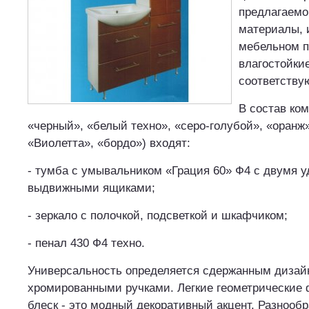
предлагаемо
материалы, 
мебельном п
влагостойки
соответству
В состав ком
«черный», «белый техно», «серо-голубой», «оранж»
«Виолетта», «бордо») входят:
- тумба с умывальником «Грация 60» Ф4 с двумя 
выдвижными ящиками;
- зеркало с полочкой, подсветкой и шкафчиком;
- пенал 430 Ф4 техно.
Универсальность определяется сдержанным дизай
хромированными ручками. Легкие геометрические
блеск - это модный декоративный акцент. Разнооб