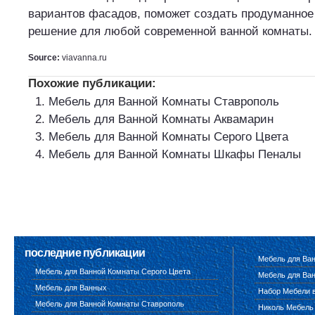
вариантов фасадов, поможет создать продуманное
решение для любой современной ванной комнаты.
Source:
viavanna.ru
Похожие публикации:
Мебель для Ванной Комнаты Ставрополь
Мебель для Ванной Комнаты Аквамарин
Мебель для Ванной Комнаты Серого Цвета
Мебель для Ванной Комнаты Шкафы Пеналы
последние публикации
Мебель для Ва
Мебель для Ванной Комнаты Серого Цвета
Мебель для Ван
Мебель для Ванных
Набор Мебели 
Мебель для Ванной Комнаты Ставрополь
Николь Мебель