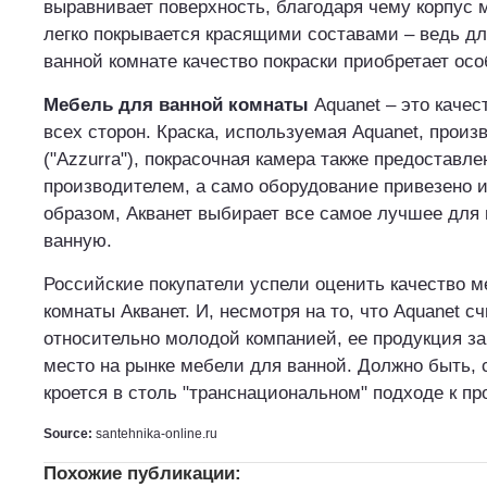
выравнивает поверхность, благодаря чему корпус 
легко покрывается красящими составами – ведь дл
ванной комнате качество покраски приобретает ос
Мебель для ванной комнаты
Aquanet – это качес
всех сторон. Краска, используемая Aquanet, произ
("Azzurra"), покрасочная камера также предоставл
производителем, а само оборудование привезено 
образом, Акванет выбирает все самое лучшее для
ванную.
Российские покупатели успели оценить качество м
комнаты Акванет. И, несмотря на то, что Aquanet с
относительно молодой компанией, ее продукция з
место на рынке мебели для ванной. Должно быть, с
кроется в столь "транснациональном" подходе к пр
Source:
santehnika-online.ru
Похожие публикации: