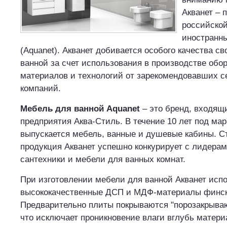
Акванет – 
российской
иностранн
(Aquanet). Акванет добивается особого качества с
ванной за счет использования в производстве обо
материалов и технологий от зарекомендовавших с
компаний.
Мебель для ванной Aquanet
– это бренд, входящ
предприятия Аква-Стиль. В течение 10 лет под мар
выпускается мебель, ванные и душевые кабины. Ст
продукция Акванет успешно конкурирует с лидера
сантехники и мебели для ванных комнат.
При изготовлении мебели для ванной Акванет исп
высококачественные ДСП и МДФ-материалы финско
Предварительно плиты покрываются "порозакрываю
что исключает проникновение влаги вглубь матери