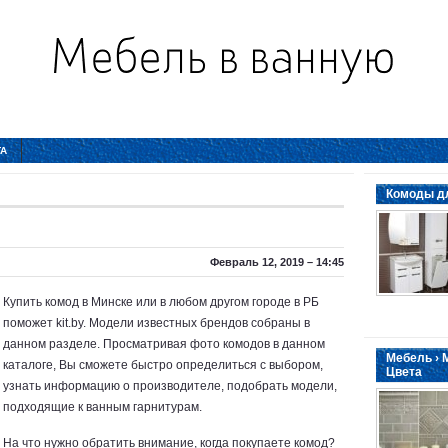
ТА
Комоды дл
Февраль 12, 2019 – 14:45
Купить комод в Минске или в любом другом городе в РБ
поможет kit.by. Модели известных брендов собраны в
данном разделе. Просматривая фото комодов в данном
Мебель › 
каталоге, Вы сможете быстро определиться с выбором,
Цвета
узнать информацию о производителе, подобрать модели,
подходящие к ванным гарнитурам.
На что нужно обратить внимание, когда покупаете комод?