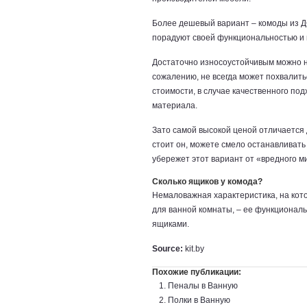
Более дешевый вариант – комоды из Д
порадуют своей функциональностью и
Достаточно износоустойчивым можно на
сожалению, не всегда может похвалить
стоимости, в случае качественного под
материала.
Зато самой высокой ценой отличается 
стоит он, можете смело останавливать
убережет этот вариант от «вредного 
Сколько ящиков у комода?
Немаловажная характеристика, на кото
для ванной комнаты, – ее функциональ
ящиками.
Source:
kit.by
Похожие публикации:
Пеналы в Ванную
Полки в Ванную